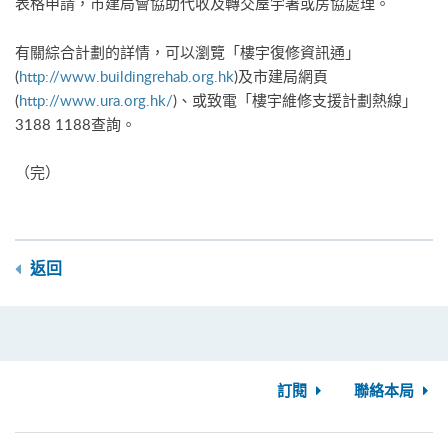
表格申請，市建局會協助代收及轉交屋宇署或房協處理。
有關綜合計劃的詳情，可以瀏覽「樓宇復修資訊通」
(
http://www.buildingrehab.org.hk
)及市建局網頁
(
http://www.ura.org.h
k/
)、或致電「樓宇維修支援計劃熱線」
3188 1188查詢。
（完）
返回
訂閱
聯絡本局