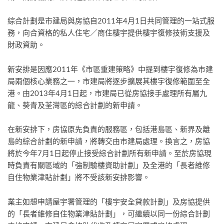
綜合計劃是市建局與房協自2011年4月1日共同管理的一站式服
務，向合資格的私人住宅／商住樓宇提供樓宇復修技術支援及
財政資助。
新安排是因應2011年《市區重建策略》中提到樓宇復修為市建
局兩個核心業務之一，市建局將逐步擴展其樓宇復修範圍至全
港。由2013年4月1日起，市建局已從房協接手處理所有屬九
龍、葵青及荃灣區的綜合計劃的新申請。
在新安排下，房協原先負責的服務區，包括港島區、新界及離
島的綜合計劃的新申請，將轉交由市建局處理。換言之，房協
將於今年7月1日起停止接受綜合計劃所有新申請。至於房協現
時負責有關區域的「強制驗樓資助計劃」及全港的「長者維修
自住物業津貼計劃」將不受該新安排影響。
業主如想申請屋宇署管理的「樓宇安全貸款計劃」及房協提供
的「長者維修自住物業津貼計劃」，可繼續以同一份綜合計劃