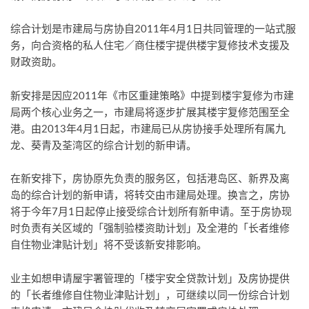
综合计划是市建局与房协自2011年4月1日共同管理的一站式服
务，向合资格的私人住宅／商住楼宇提供楼宇复修技术支援及
财政资助。
新安排是因应2011年《市区重建策略》中提到楼宇复修为市建
局两个核心业务之一，市建局将逐步扩展其楼宇复修范围至全
港。由2013年4月1日起，市建局已从房协接手处理所有属九
龙、葵青及荃湾区的综合计划的新申请。
在新安排下，房协原先负责的服务区，包括港岛区、新界及离
岛的综合计划的新申请，将转交由市建局处理。换言之，房协
将于今年7月1日起停止接受综合计划所有新申请。至于房协现
时负责有关区域的「强制验楼资助计划」及全港的「长者维修
自住物业津贴计划」将不受该新安排影响。
业主如想申请屋宇署管理的「楼宇安全贷款计划」及房协提供
的「长者维修自住物业津贴计划」，可继续以同一份综合计划