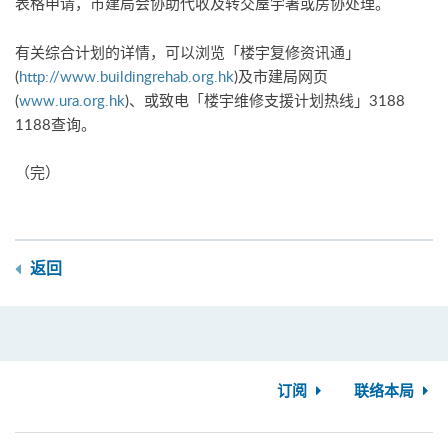
表格申请，市建局会协助代收及转交屋宇署或房协处理。
有关综合计划的详情，可以浏览「楼宇复修资讯通」
(
http://www.buildingrehab.org.hk
)及市建局网页
(
www.ura.org.hk
)、或致电「楼宇维修支援计划热线」3188
1188查询。
（完）
返回
订阅
联络本局