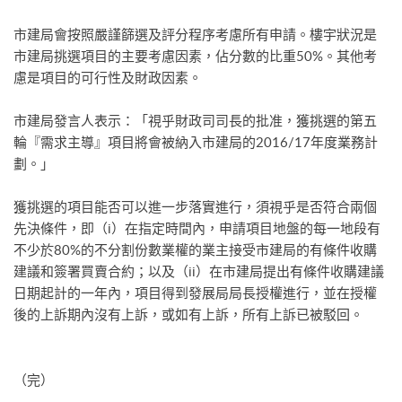
市建局會按照嚴謹篩選及評分程序考慮所有申請。樓宇狀況是
市建局挑選項目的主要考慮因素，佔分數的比重50%。其他考
慮是項目的可行性及財政因素。
市建局發言人表示：「視乎財政司司長的批准，獲挑選的第五
輪『需求主導』項目將會被納入市建局的2016/17年度業務計
劃。」
獲挑選的項目能否可以進一步落實進行，須視乎是否符合兩個
先決條件，即（i）在指定時間內，申請項目地盤的每一地段有
不少於80%的不分割份數業權的業主接受市建局的有條件收購
建議和簽署買賣合約；以及（ii）在市建局提出有條件收購建議
日期起計的一年內，項目得到發展局局長授權進行，並在授權
後的上訴期內沒有上訴，或如有上訴，所有上訴已被駁回。
（完）