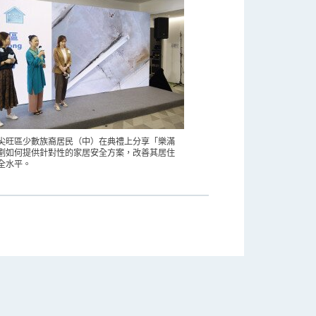
尖旺區少數族裔居民（中）在典禮上分享「樂滿
劃如何提供針對性的家居安全方案，改善其居住
全水平。