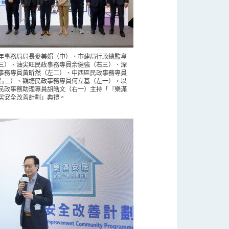
年事務局局長麥美娟（中）、市建局行政總監韋
三）、油尖旺民政事務專員余健強（右三）、深
事務專員黃昕然（左二）、中西區民政事務專員
右二）、觀塘民政事務專員何立基（左一），以
民政事務助理專員胡皓文（右一）主持「『樂滿
居安全改善計劃」典禮。