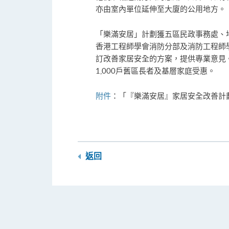
亦由室內單位延伸至大廈的公用地方。
「樂滿安居」計劃獲五區民政事務處、
香港工程師學會消防分部及消防工程師
訂改善家居安全的方案，提供專業意見
1,000戶舊區長者及基層家庭受惠。
附件
：「『樂滿安居』家居安全改善計
返回