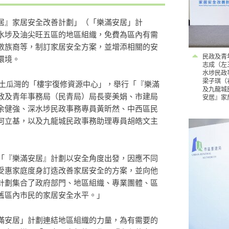
居』家居安全改善計劃」（「樂滿安居」計
水埗及油尖旺五區的地區組織，免費為區內有需
數族裔等，制訂家居安全方案，並增添相關的安
民政及青
環境。
志成（左
水埗民政
梁子琪（
位於土瓜灣的「樓宇復修資源中心」，舉行「『樂滿
及九龍城
政及青年事務局（民青局）局長麥美娟、市建局
安居』家
余健強、深水埗民政事務專員黃昕然、中西區民
何立基，以及九龍城民政事務助理專員胡皓文主
「『樂滿安居』計劃以安全角度出發，因應不同
受惠家庭度身訂造改善家居安全的方案，並向他
計劃集合了政府部門、地區組織、專業團體、區
舊區內市民的家居安全水平。」
滿安居」計劃連結地區組織的力量，為有需要的