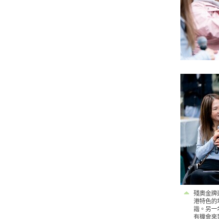
殘奧金牌
港特色的
諧。另一
有機會來