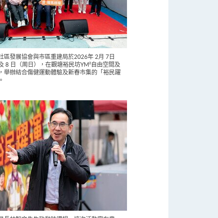
區發展協會與市區重建局於2026年 2月 7日
及 8 日（周日），在觀塘裕民坊YM²自由空間及
，舉辦結合傷健運動體驗及新春市集的「裕民躍
。