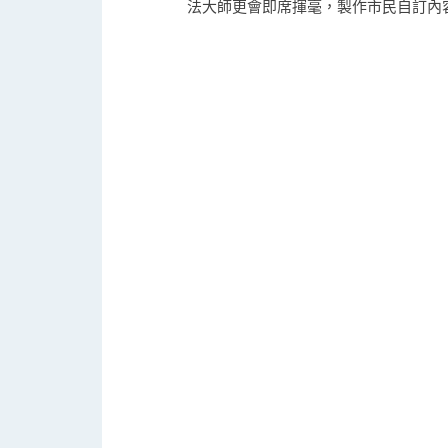
法大師更會即席揮毫，製作市民自訂內