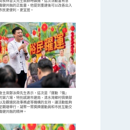
局長林智文先生致辭時讚揚，這次活動富有意
傷健共融的正能量。他提到重建後可以改善出入
市民更便利，更宜居。
會主席鄭泳舜先生表示，這次是「運動『傷』
的第六場，特別感謝市建局、清水灣鄉村俱樂部
以及觀塘民政事務處等機構的支持，讓活動能夠
至觀塘舉行，凝聚一眾獎牌運動員和市民互動交
傷健共融的精神。