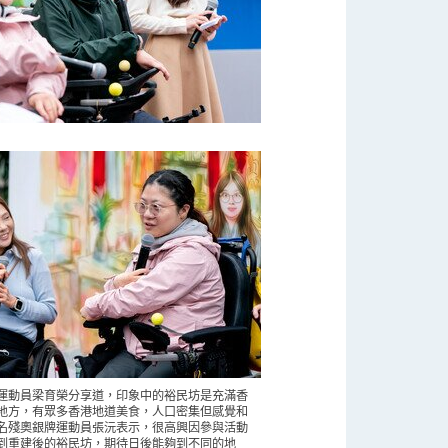
運動員梁育榮分享道，印象中的裕民坊是充滿香
地方，有眾多香港地道美食，人口密集但感覺和
名殘奧銀牌運動員張沅表示，很高興因參與活動
到重建後的裕民坊，期待日後能夠到不同的地