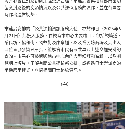
警方亦會在封路初期加強交通管理。市建局會與相關部門密切
留意封路後的交通情況以及公共運輸服務的運作，並在有需要
時作出適當調整。
市建局安排的「公共運輸資訊服務大使」亦於昨日（2026年6
月21日）起投入服務，在觀塘市中心主要路口，包括觀塘道、
裕民坊、協和街、物華街及康寧道，以及裕民坊商場及其出入
口位置派發資訊單張，並解答市民有關乘車及上述交通安排的
查詢。市民亦可參閱觀塘市中心內的大型橫額和海報，以及瀏
覽網上短片，了解有關公共運輸新安排；或透過巴士營辦商的
手機應用程式，查閱相關巴士路線資訊。
（完）