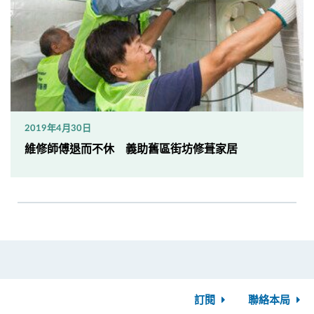
2019年4月30日
維修師傅退而不休 義助舊區街坊修葺家居
訂閱
聯絡本局