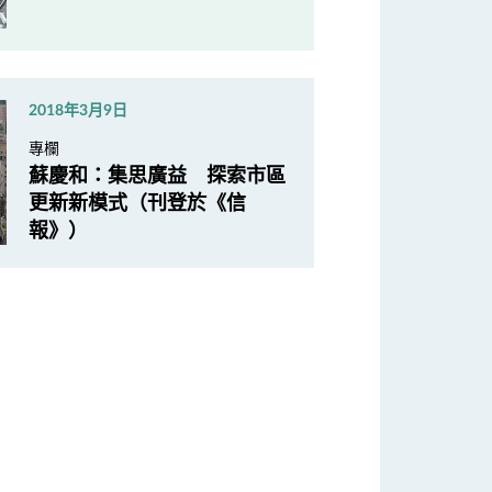
2018年3月9日
專欄
蘇慶和：集思廣益 探索市區
更新新模式（刊登於《信
報》）