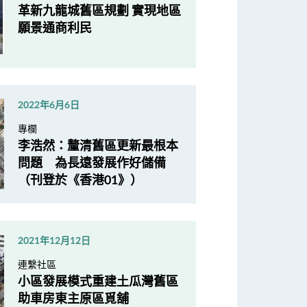
革新九龍城舊區規劃 實現地區
願景通商利民
2022年6月6日
專欄
李浩然：釐清舊區更新最根本
問題 為長遠發展作好儲備
（刊登於《香港01》）
2021年12月12日
連繫社區
小區發展模式重建土瓜灣舊區
助車房東主原區覓舖