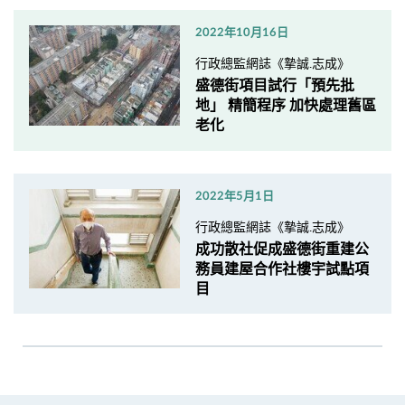
2022年10月16日
行政總監網誌《摯誠.志成》
盛德街項目試行「預先批
地」 精簡程序 加快處理舊區
老化
2022年5月1日
行政總監網誌《摯誠.志成》
成功散社促成盛德街重建公
務員建屋合作社樓宇試點項
目