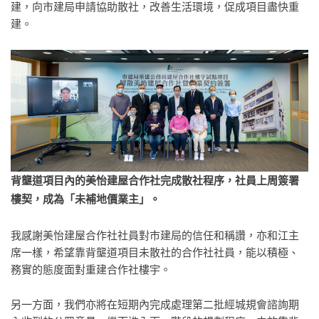
建，向市建局申請協助散社，改善生活環境，促成項目盡快重
建。
背壟道項目內的美怡建屋合作社完成散社程序，社員
上周
簽署
樓契，成為「未補地價業主」
。
我感謝美怡建屋合作社社員對市建局的信任和稱讚，亦和江主
席一樣，希望靠背壟道項目未散社的合作社社員，能以積極、
務實的態度面對重建合作社樓宇。
另一方面，我們亦將在短期內完成處理第二批經城規會諮詢期