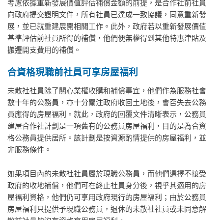
考慮依據重新發展價值評估補償金額的前提，是合作社前社員
向政府提交證明文件，所有社員已達成一致協議，同意重新發
展，並已就重建展開相關工作。此外，政府若以重新發展價值
基準評估前社員所得的補償，他們便無權得到其他特惠津貼及
搬遷開支費用的補償。
合資格現職前社員可享房屋福利
未散社社員除了關心業權收購和補償事宜，他們作為服務社會
數十年的公務員，亦十分關注政府收回土地後，會否失去公務
員應得的房屋福利。就此，政府的回覆文件清晰表示，公務員
建屋合作社計劃是一項舊有的公務員房屋福利，目的是為合資
格公務員提供居所。該計劃是按資源酌情提供的房屋福利，並
非服務條件。
如果項目內的未散社社員屬於現職公務員，而他們選擇不接受
政府的收地補償，他們可在終止社員身分後，視乎其適用的房
屋褔利資格，他們仍可享用政府現行的房屋福利；由於公務員
房屋福利只提供予現職公務員，退休的未散社社員或未同意解