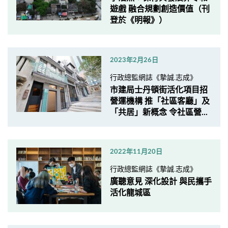
遊戲 融合規劃創造價值（刊
登於《明報》）
2023年2月26日
行政總監網誌《摯誠.志成》
市建局士丹頓街活化項目招
營運機構 推「社區客廳」及
「共居」新概念 令社區營...
2022年11月20日
行政總監網誌《摯誠.志成》
廣聽意見 深化設計 與民攜手
活化龍城區