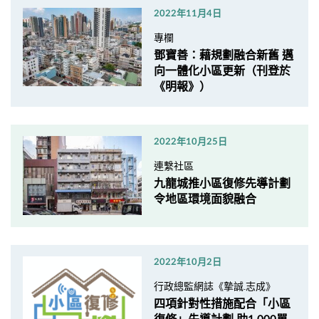
2022年11月4日
專欄
鄧寶善：藉規劃融合新舊 邁
向一體化小區更新（刊登於
《明報》）
2022年10月25日
連繫社區
九龍城推小區復修先導計劃
令地區環境面貌融合
2022年10月2日
行政總監網誌《摯誠.志成》
四項針對性措施配合「小區