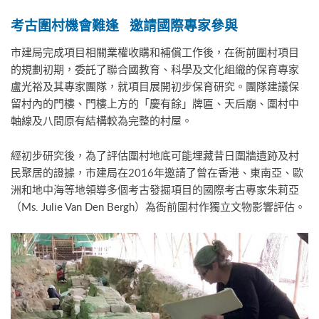
考古圍村機會難逢
邀請國際專家參與
市建局完成項目相關業權收購和補償工作後，在衙前圍村項目
的規劃初期，委託了聯合國教育、科學及文化組織的保育專家
盧光裕及其專家團隊，就項目展開初步保育研究。團隊建議保
留村內的門樓、門樓上方的「慶有餘」牌匾、天后廟、圍村中
軸線及八間原有結構較為完整的村屋。
經初步研究後，為了評估圍村地底可能埋藏昔日圍牆遺跡及村
民聚居的證據，市建局在2016年邀請了曾在香港、東南亞、歐
洲和地中海等地領導多個考古發掘項目的國際考古專家朱莉亞
（Ms. Julie Van Den Bergh）為衙前圍村作獨立文物影響評估。