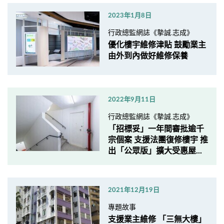
2023年1月8日
行政總監網誌《摯誠.志成》
優化樓宇維修津貼 鼓勵業主
由外到內做好維修保養
2022年9月11日
行政總監網誌《摯誠.志成》
「招標妥」一年間審批逾千
宗個案 支援法團復修樓宇 推
出「公眾版」擴大受惠屋...
2021年12月19日
專題故事
支援業主維修 「三無大樓」