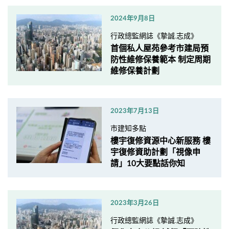
2024年9月8日
行政總監網誌《摯誠.志成》
首個私人屋苑參考市建局預
防性維修保養範本 制定周期
維修保養計劃
2023年7月13日
市建知多點
樓宇復修資源中心新服務 樓
宇復修資助計劃「視像申
請」10大要點話你知
2023年3月26日
行政總監網誌《摯誠.志成》