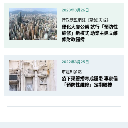
2023年3月26日
行政總監網誌《摯誠.志成》
優化大廈公契 試行「預防性
維修」新模式 助業主建立維
修財政儲備
2022年3月25日
市建知多點
疫下渠管播毒成隱患 專家倡
「預防性維修」定期驗樓