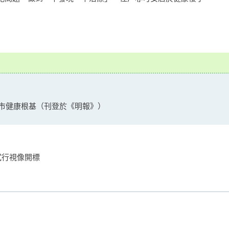
城市健康根基（刊登於《明報》）
試行視像開標