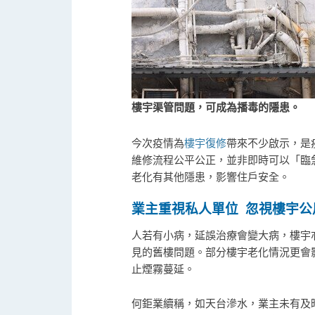
樓宇渠管問題，可成為播毒的隱患。
今次疫情為
樓宇復修
帶來不少啟示，是
維修流程公平公正，並非即時可以「臨
老化有其他隱患，影響住戶安全。
業主重視私人單位 忽視
樓宇公
人若有小病，延誤治療會變大病，樓宇
見的舊樓問題。部分樓宇老化情況更會
止煙霧蔓延。
何鉅業續稱，如天台滲水，業主未有及