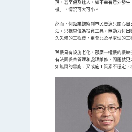
落，甚至傷及途人，如不幸有意外發生
機」，情況可大可小。
然而，何鉅業觀察到市民普遍只關心自
沽，只視單位為投資工具，無動力付出
久失修的工程費，更會比及早處理的工
舊樓易有設施老化，那麼一幢樓的樓齡
有法團妥善管理和處理維修，問題就更
如無窗的黑廁，又或施工質素不穩定，