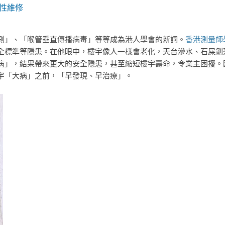
防性維修
測」、「喉管垂直傳播病毒」等等成為港人學會的新詞。
香港測量師
全標準等隱患。在他眼中，樓宇像人一樣會老化，天台滲水、石屎剝
病」，結果帶來更大的安全隱患，甚至縮短樓宇壽命，令業主困擾。
宇「大病」之前，「早發現、早治療」。