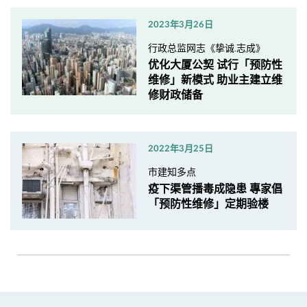
2023年3月26日
行政总监网志《挚诚.志成》
优化大厦公契 试行「预防性
维修」新模式 助业主建立维
修财政储备
2022年3月25日
市建知多点
疫下渠管播毒成隐患 專家倡
「预防性维修」定期验楼