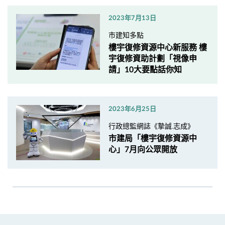
2023年7月13日
市建知多點
樓宇復修資源中心新服務 樓
宇復修資助計劃「視像申
請」10大要點話你知
2023年6月25日
行政總監網誌《摯誠.志成》
市建局「樓宇復修資源中
心」7月向公眾開放