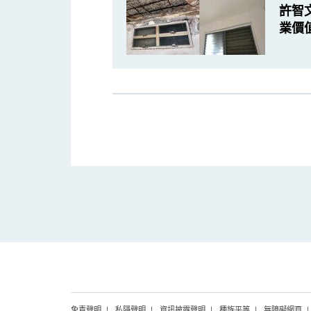
許智
業價
免責聲明
私隱聲明
資訊披露聲明
種族平等
無障礙網頁