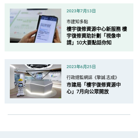
2023年7月13日
市建知多點
樓宇復修資源中心新服務 樓
宇復修資助計劃「視像申
請」10大要點話你知
2023年6月25日
行政總監網誌《摯誠.志成》
市建局「樓宇復修資源中
心」7月向公眾開放