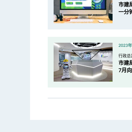
市建
一分
2023
行政总
市建
7月