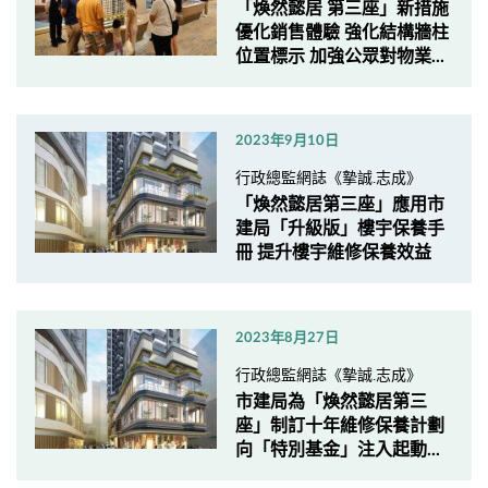
「煥然懿居 第三座」新措施
優化銷售體驗 強化結構牆柱
位置標示 加強公眾對物業...
2023年9月10日
行政總監網誌《摯誠.志成》
「煥然懿居第三座」應用市
建局「升級版」樓宇保養手
冊 提升樓宇維修保養效益
2023年8月27日
行政總監網誌《摯誠.志成》
市建局為「煥然懿居第三
座」制訂十年維修保養計劃
向「特別基金」注入起動...