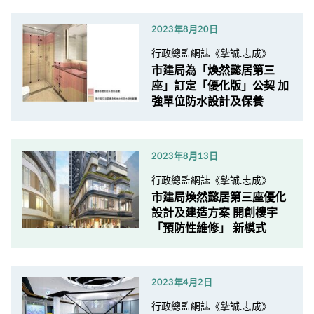
2023年8月20日
行政總監網誌《摯誠.志成》
市建局為「煥然懿居第三
座」訂定「優化版」公契 加
強單位防水設計及保養
2023年8月13日
行政總監網誌《摯誠.志成》
市建局煥然懿居第三座優化
設計及建造方案 開創樓宇
「預防性維修」 新模式
2023年4月2日
行政總監網誌《摯誠.志成》