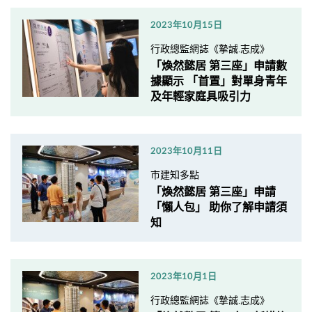
2023年10月15日
行政總監網誌《摯誠.志成》
「煥然懿居 第三座」申請數
據顯示 「首置」對單身青年
及年輕家庭具吸引力
2023年10月11日
市建知多點
「煥然懿居 第三座」申請
「懶人包」 助你了解申請須
知
2023年10月1日
行政總監網誌《摯誠.志成》