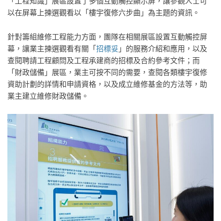
「工程知識」展區設置了多個互動觸控顯示屏，讓參觀人士可
以在屏幕上揀選觀看以「樓宇復修六步曲」為主題的資訊。
針對籌組維修工程能力方面，團隊在相關展區設置互動觸控屏
幕，讓業主揀選觀看有關「
招標妥
」的服務介紹和應用，以及
查閱聘請工程顧問及工程承建商的招標及合約參考文件；而
「財政儲備」展區，業主可按不同的需要，查閱各類樓宇復修
資助計劃的詳情和申請資格，以及成立維修基金的方法等，助
業主建立維修財政儲備。