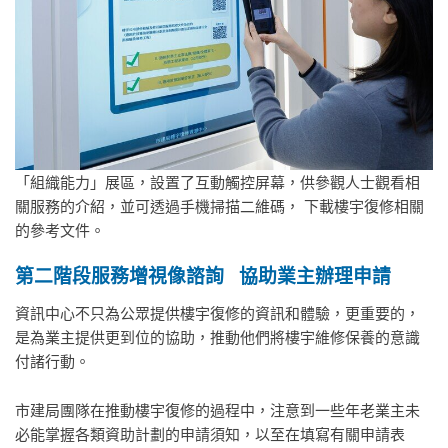
「組織能力」展區，設置了互動觸控屏幕，供參觀人士觀看相
關服務的介紹，並可透過手機掃描二維碼， 下載樓宇復修相關
的參考文件。
第二階段服務增視像諮詢 協助業主辦理申請
資訊中心不只為公眾提供樓宇復修的資訊和體驗，更重要的，
是為業主提供更到位的協助，推動他們將樓宇維修保養的意識
付諸行動。
市建局團隊在推動樓宇復修的過程中，注意到一些年老業主未
必能掌握各類資助計劃的申請須知，以至在填寫有關申請表