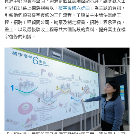
資源中心的實體空間，透過多個互動觸控顯示屏，讓參觀人士
可以在屏幕上揀選觀看以「
樓宇復修六步曲
」為主題的資訊，
引領他們順著樓宇復修的工作流程，了解業主由議決籌組工
程、招聘工程顧問公司、勘察及制定標書、招聘工程承建商，
監工，以及最後驗收工程等共六個階段的資料，提升業主在樓
宇復修的知識。