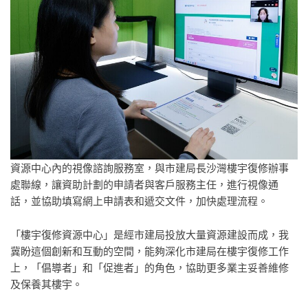
資源中心內的視像諮詢服務室，與市建局長沙灣樓宇復修辦事
處聯線，讓資助計劃的申請者與客戶服務主任，進行視像通
話，並協助填寫網上申請表和遞交文件，加快處理流程。
「樓宇復修資源中心」是經市建局投放大量資源建設而成，我
冀盼這個創新和互動的空間，能夠深化市建局在樓宇復修工作
上，「倡導者」和「促進者」的角色，協助更多業主妥善維修
及保養其樓宇。