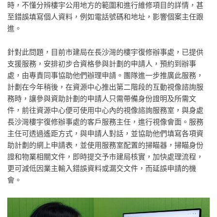
時，不懂分辨樓宇公用地方的範圍和進行維修項目的詳情，甚
至錯誤填寫個人資料，例如電話號碼和地址，影響個案主任跟
進。
針對此問題，目前市建局在長沙灣的樓宇復修辦事處，已提供
支援服務，安排初步合資格參與計劃的申請人，預約到辦事
處，由專責同事協助他們辦理申請。團隊進一步推廣此服務，
計劃在今年稍後，在資源中心推出第二階段的互動視像諮詢服
務時，讓參與資助計劃的申請人只需帶備身份證明及所需文
件，前往資源中心便可使用中心內的視像諮詢服務室，與身處
長沙灣樓宇復修辦事處的客戶服務主任，進行視像會面。服務
主任可透過遙距方式，與申請人對話，並協助他們填寫各項資
助計劃的網上申請表，並使用服務室配置的掃瞄器，掃瞄身份
證和物業相關文件，即時提交予市建局核實，加快處理流程，
更可減低因業主輸入錯誤資料或漏交文件，而延誤申請的機
會。