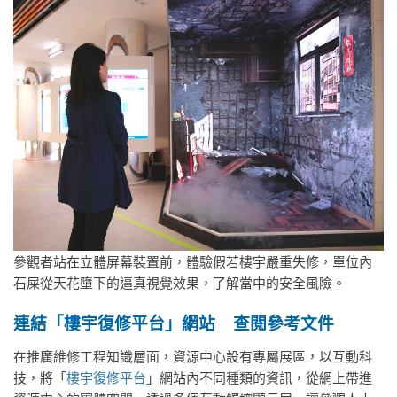
參觀者站在立體屏幕裝置前，體驗假若樓宇嚴重失修，單位內
石屎從天花墮下的逼真視覺效果，了解當中的安全風險。
連結「樓宇復修平台」網站 查閱參考文件
在推廣維修工程知識層面，資源中心設有專屬展區，以互動科
技，將「
樓宇復修平台
」網站內不同種類的資訊，從網上帶進