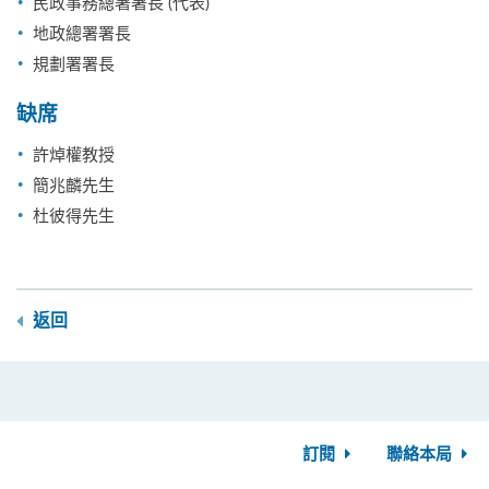
民政事務總署署長 (代表)
地政總署署長
規劃署署長
缺席
許焯權教授
簡兆麟先生
杜彼得先生
返回
訂閱
聯絡本局