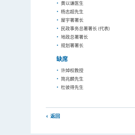
黄以谦医生
杨志超先生
屋宇署署长
民政事务总署署长 (代表)
地政总署署长
规划署署长
缺席
许焯权教授
简兆麟先生
杜彼得先生
返回