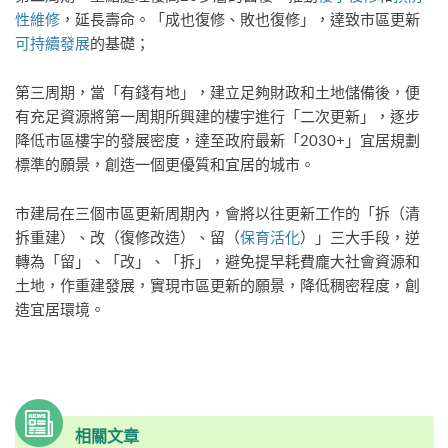
性維修
，延長壽命。「成也復修、敗也復修」，達致市區更新
可持續發展
的基礎；
第三周期，當「有錢有地」，建立足夠財政和土地儲備後，便
有充足資源將第一周期所興建的樓宇進行「二次更新」，逐步
降低市區樓宇的發展密度，達至政府最新「2030+」宜居規劃
標準的願景，創造一個更優質和宜居的城市。
市建局在三個市區更新周期內，會將以往更新工作的「拆（清
拆重建）、改（復修改造）、留（
保育活化
）」三大手段，逆
轉為「留」、「改」、「拆」，避免提早耗費龐大社會資源和
土地，作重建發展，實現市區更新的願景，降低稠密程度，創
造宜居環境。
相關文章