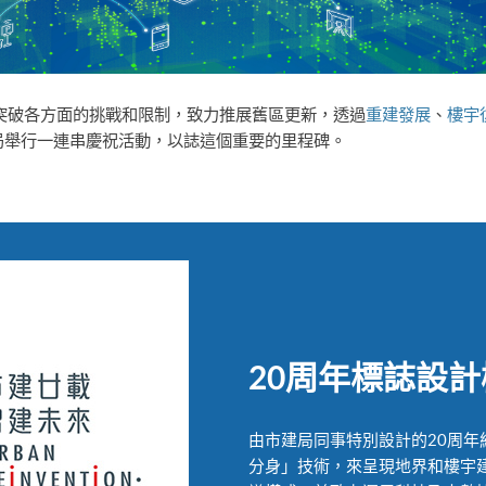
們突破各方面的挑戰和限制，致力推展舊區更新，透過
重建發展
、
樓宇
局舉行一連串慶祝活動，以誌這個重要的里程碑。
20周年標誌設
由市建局同事特別設計的20周
分身」技術，來呈現地界和樓宇