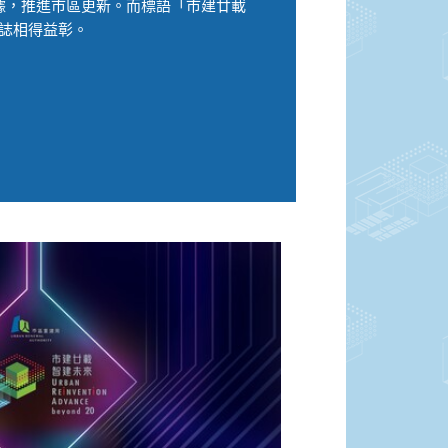
據，推進市區更新。而標語「市建廿載
標誌相得益彰。