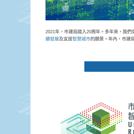
2021年，市建局踏入20周年。多年來，我
續發展
及宜居
智慧城市
的願景。年內，市建