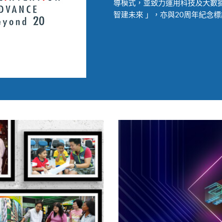
導模式，並致力運用科技及大數
智建未來 」，亦與20周年紀念