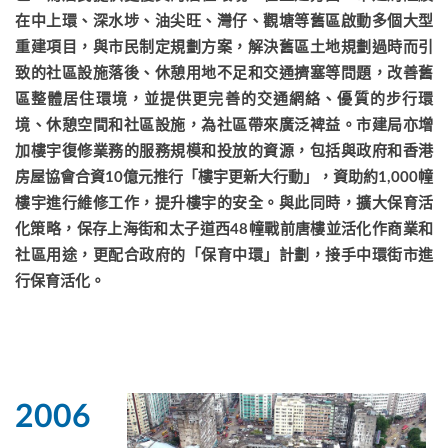
在中上環、深水埗、油尖旺、灣仔、觀塘等舊區啟動多個大型
重建項目，與市民制定規劃方案，解決舊區土地規劃過時而引
致的社區設施落後、休憩用地不足和交通擠塞等問題，改善舊
區整體居住環境，並提供更完善的交通網絡、優質的步行環
境、休憩空間和社區設施，為社區帶來廣泛裨益。市建局亦增
加樓宇復修業務的服務規模和投放的資源，包括與政府和香港
房屋協會合資10億元推行「樓宇更新大行動」，資助約1,000幢
樓宇進行維修工作，提升樓宇的安全。與此同時，擴大保育活
化策略，保存上海街和太子道西48幢戰前唐樓並活化作商業和
社區用途，更配合政府的「保育中環」計劃，接手中環街市進
行保育活化。
2006