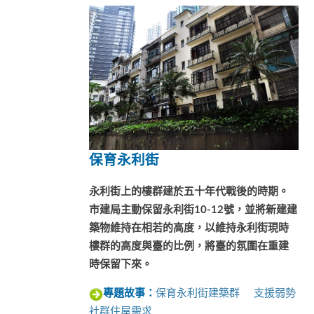
保育永利街
永利街上的樓群建於五十年代戰後的時期。
市建局主動保留永利街10-12號，並將新建建
築物維持在相若的高度，以維持永利街現時
樓群的高度與臺的比例，將臺的氛圍在重建
時保留下來。
保育永利街建築群 支援弱勢
專題故事：
社群住屋需求