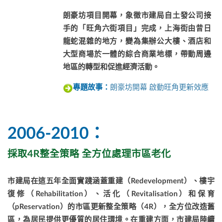
朗豪坊項目開幕，象徵市建局自土發公司接
手的「旺角六街項目」完成，上海街由昔日
龍蛇混雜的地方，變為集辦公大樓、酒店和
大型商場於一體的綜合商業地標，帶動周邊
地區的轉型和促進經濟活動。
朗豪坊開幕 啟動旺角更新效應
專題故事：
2006-2010：
採取4R整全策略 全方位處理市區老化
市建局在這五年全面實踐涵蓋重建（Redevelopment）、樓宇
復修（Rehabilitation）、活化（Revitalisation）和保育
（pReservation）的市區更新整全策略（4R），全方位改造舊
區，為居民提供更優質的居住環境。在重建方面，市建局陸續