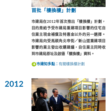
首批「樓換樓」計劃
市建局在2012年首次推出「樓換樓」計劃，
目的是給予受市建局重建項目影響的住宅自
住業主現金補償及特惠金以外的另一選擇。
市建局向受馬頭角北帝街／新山道重建項目
影響的業主發出收購建議，自住業主同時收
到市建局原址及啟德「樓換樓」資料。
有關樓換樓計劃
市建知多點：
2012