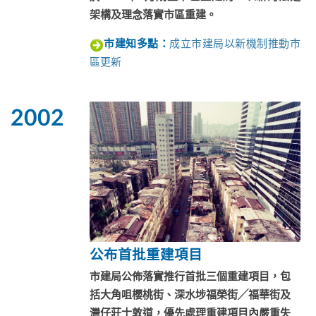
架構及理念落實市區重建。
成立市建局以新機制推動市
市建知多點：
區更新
2002
公布首批重建項目
市建局公佈落實推行首批三個重建項目，包
括大角咀櫻桃街、深水埗福榮街╱福華街及
灣仔莊士敦道，優先處理重建項目內嚴重失