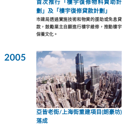
首次推行「樓宇復修物料資助計
劃」及「樓宇復修貸款計劃」
市建局透過實施技術和物資的援助或免息貸
款，鼓勵業主自願進行樓宇維修，推動樓宇
保養文化。
2005
亞皆老街/上海街重建項目(朗豪坊)
落成