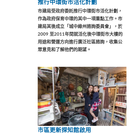
推行中環街市活化計劃
市建局受政府委託推行中環街市活化計劃，
作為政府保育中環的其中一項重點工作。市
建局其後成立「城中綠州諮詢委員會」，於
2009 至2011年間就活化後中環街市大樓的
用途和營運方向進行廣泛社區諮詢，收集公
眾意見和了解他們的期望。
市區
更新探知館啟用