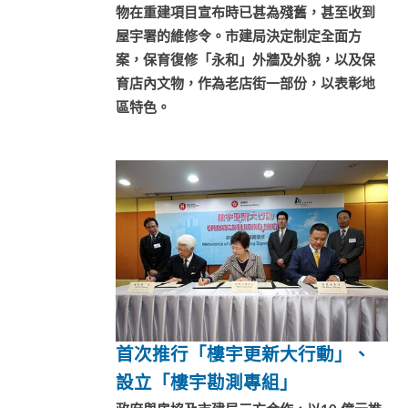
物在重建項目宣布時已甚為殘舊，甚至收到
屋宇署的維修令。市建局決定制定全面方
案，保育復修「永和」外牆及外貌，以及保
育店內文物，作為老店街一部份，以表彰地
區特色。
首次推行「樓宇更新大行動」、
設立「樓宇勘測專組」