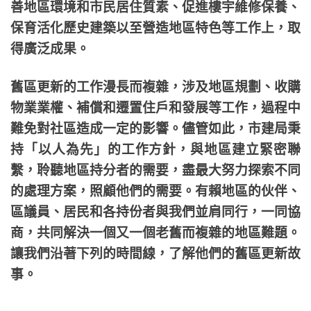
善地區環境和市民居住質素、促進樓宇維修保養、
保育活化歷史建築以至營造地區特色等工作上，取
得廣泛成果。
舊區更新的工作漫長而複雜，涉及地區規劃、收購
物業業權、補償和遷置住戶和發展等工作，過程中
難免對社區造成一定的影響。儘管如此，市建局秉
持「以人為先」的工作方針，與地區建立緊密聯
繫，聆聽地區持分者的需要，盡最大努力探索不同
的處理方案，照顧他們的需要。有賴地區的伙伴、
區議員、居民和各持份者與我們並肩同行，一同協
商，共同解決一個又一個老舊而複雜的地區難題。
讓我們沿著下列的時間線，了解他們的舊區更新故
事。