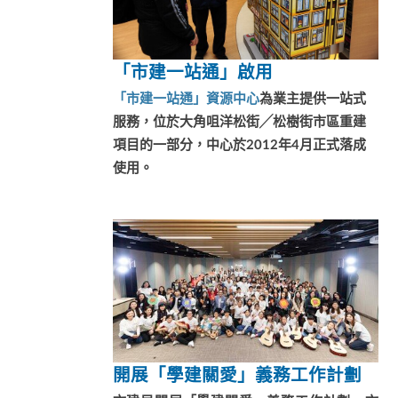
「市建一站通」啟用
「市建一站通」資源中心
為業主提供一站式
服務，位於大角咀洋松街╱松樹街市區重建
項目的一部分，中心於2012年4月正式落成
使用。
開展「學建關愛」義務工作計劃