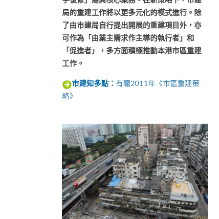
宇復修」為其核心業務。在新策略下，市建
局的重建工作將以更多元化的模式進行。除
了由市建局自行提出開展的重建項目外，亦
可作為「由業主需求作主導的執行者」和
「促進者」，多方面積極推動本港市區重建
工作。
有關2011年《市區重建策
市建知多點：
略》