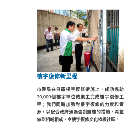
樓宇復修新里程
市建局在自願樓宇復修措施上，成功協助
20,000個樓宇單位的業主完成樓宇復修工
程；我們同時加強對樓宇復修的力度和資
源，以配合政府通過強制驗樓的措施，希望
做到相輔相成，令樓宇復修文化植根社區。