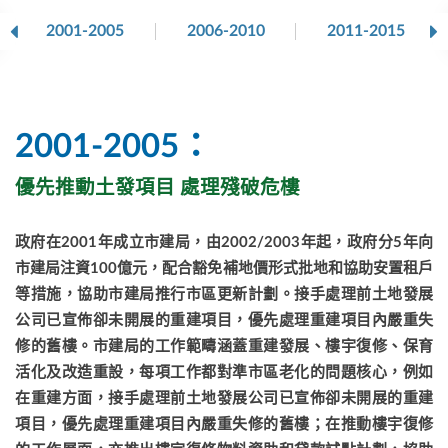
2001-2005
2006-2010
2011-2015
2001-2005：
優先推動土發項目 處理殘破危樓
政府在2001年成立市建局，由2002/2003
年起，政府分
5
年向
市建局注資100億元，配合豁免補地價形式批地和協助安置租戶
等措施，協助市建局推行市區更新計劃。接手處理前土地發展
公司已宣佈卻未開展的重建項目，優先處理重建項目內嚴重失
修的舊樓。
市建局的工作範疇涵蓋重建發展、樓宇復修、保育
活化及改造重設，每項工作都對準市區老化的問題核心，例如
在重建方面
，接手處理前土地發展公司已宣佈卻未開展的重建
項目，優先處理重建項目內嚴重失修的舊樓；在推動樓宇復修