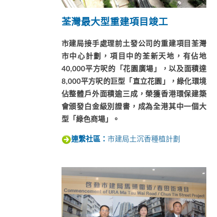
荃灣最大型重建項目竣
工
市建局接手處理前土發公司的重建項目荃灣
市中心計劃，項目中的荃新天地，有佔地
40,000平方呎的「花園廣場」，以及面積達
8,000平方呎的巨型「直立花園」，綠化環境
佔整體戶外面積逾三成，榮獲香港環保建築
會頒發白金級別證書，成為全港其中一個大
型「綠色商場」。
市建局土沉香種植計劃
連繫社區：