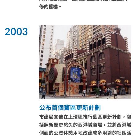
修的舊樓。​
2003
公布首個舊區更新計劃
市建局宣佈在上環區推行舊區更新計劃，包
括翻新歷史悠久的西港城商場，並將西港城
側面的公眾休憩用地改建成多用途的社區活