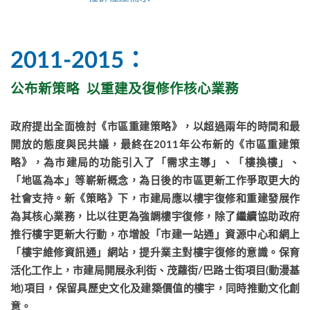
2011-2015：
公布新策略 以重建及復修作核心業務
政府提出全面檢討《市區重建策略》，以超過兩年的時間和最
開放的態度與民共議，最終在2011年公布新的《市區重建策
略》，為市建局的功能引入了「需求主導」、「樓換樓」、
「地區為本」等嶄新概念，為日後的市區更新工作爭取更大的
社會支持。新《策略》下，市建局應以樓宇復修和重建發展作
為其核心業務，比以往更為強調樓宇復修，除了繼續協助政府
推行樓宇更新大行動，亦增設「市建一站通」資源中心和網上
「樓宇維修資訊通」網站，提升業主對樓宇復修的意識。保育
活化工作上，市建局開展永利街、茂蘿街/巴路士街項目(動漫基
地
)
項目，保留具歷史文化及建築價值的樓宇，同時推動文化創
意。