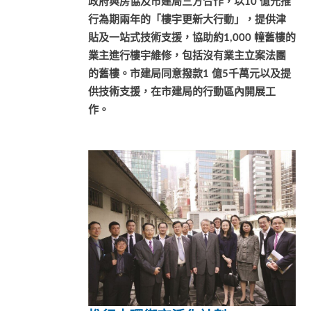
政府與房協及市建局三方合作，以10 億元推
行為期兩年的「樓宇更新大行動」，提供津
貼及一站式技術支援，協助約1,000 幢舊樓的
業主進行樓宇維修，包括沒有業主立案法團
的舊樓。市建局同意撥款1 億5千萬元以及提
供技術支援，在市建局的行動區內開展工
作。