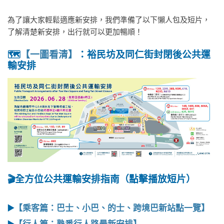
為了讓大家輕鬆適應新安排，我們準備了以下懶人包及短片，
了解清楚新安排，出行就可以更加暢順！
🗺️
【一圖看清】
：裕民坊及同仁街封閉後公共運
輸安排
🎬
全方位公共運輸安排指南（點擊播放短片）
▶️
【
乘客篇：巴士、小巴、的士、跨境巴新站點一覽
】