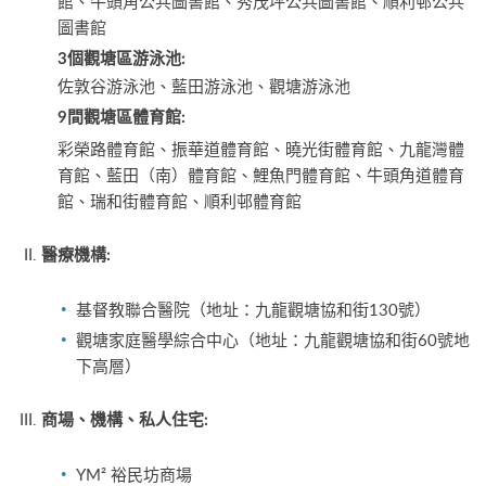
館、牛頭角公共圖書館、秀茂坪公共圖書館、順利邨公共
圖書館
3個觀塘區游泳池:
佐敦谷游泳池、藍田游泳池、觀塘游泳池
9間觀塘區體育館:
彩榮路體育館、振華道體育館、曉光街體育館、九龍灣體
育館、藍田（南）體育館、鯉魚門體育館、牛頭角道體育
館、瑞和街體育館、順利邨體育館
醫療機構
:
基督教聯合醫院（地址：九龍觀塘協和街130號）
觀塘家庭醫學綜合中心（地址：九龍觀塘協和街60號地
下高層）
商場、機構、私人住宅
:
YM² 裕民坊商場