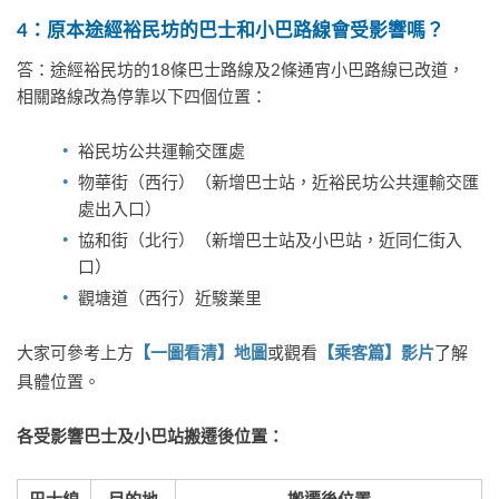
4
：原本途經裕民坊的巴士和小巴路線會受影響嗎？
答：途經裕民坊的18條巴士路線及2條通宵小巴路線已改道，
相關路線改為停靠以下四個位置：
裕民坊公共運輸交匯處
物華街（西行）（新增巴士站，近裕民坊公共運輸交匯
處出入口）
協和街（北行）（新增巴士站及小巴站，近同仁街入
口）
觀塘道（西行）近駿業里
大家可參考上方
或觀看
了解
【一圖看清】地圖
【乘客篇】影片
具體位置。
各受影響巴士及小巴站搬遷後位置：