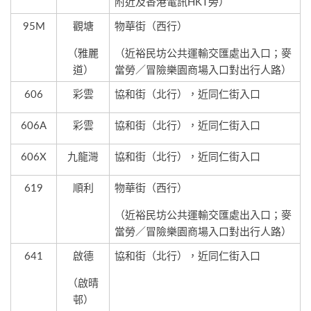
附近及香港電訊HKT旁）
95M
觀塘
物華街（西行）
（雅麗
（近裕民坊公共運輸交匯處出入口；麥
道）
當勞／冒險樂園商場入口對出行人路）
606
彩雲
協和街（北行），近同仁街入口
606A
彩雲
協和街（北行），近同仁街入口
606X
九龍灣
協和街（北行），近同仁街入口
619
順利
物華街（西行）
（近裕民坊公共運輸交匯處出入口；麥
當勞／冒險樂園商場入口對出行人路）
641
啟德
協和街（北行），近同仁街入口
（啟晴
邨）