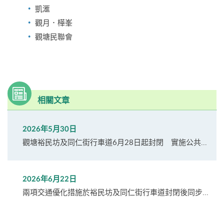
凱滙
觀月．樺峯
觀塘民聯會
相關文章
2026年5月30日
觀塘裕民坊及同仁街行車道6月28日起封閉 實施公共...
2026年6月22日
兩項交通優化措施於裕民坊及同仁街行車道封閉後同步...