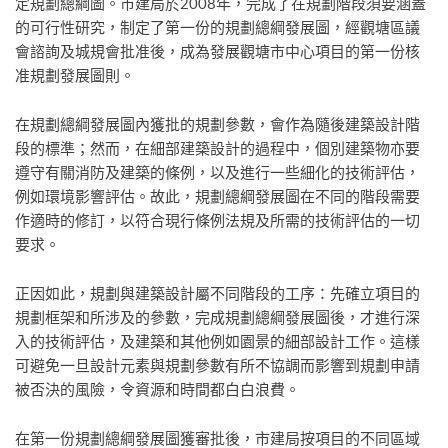
定規劃總綱圖。市建局於2008年，完成了在規劃階段須要涵蓋
的可行性研究，制定了第一份的規劃總綱發展圖，經觀塘區議
會諮詢及城規會批准後，成為發展觀塘市中心項目的第一份核
准規劃發展圖則。
在規劃總綱發展圖內獲批的規劃參數，會作為隨後建築設計階
段的標準；然而，在細部建築設計的過程中，個別建築物亦要
遵守有關消防及建築的條例，以及進行一些細化的技術評估，
例如環境影響評估。故此，規劃總綱發展圖在不同的階段需要
作適時的修訂，以符合現行條例法規及所需的技術評估的一切
要求。
正因如此，規劃與建築設計屬不同階段的工序：先確立項目的
規劃框架和所涉及的參數，完成規劃總綱發展圖後，才進行深
入的技術評估，及建築和其他例如園景的細部設計工作。這樣
可避免一旦設計元素與規劃參數有所不協調而影響到規劃申請
被否決的風險，令資源和時間都白白浪費。
在第一份規劃總綱發展圖獲審批後，市建局按項目的不同區域