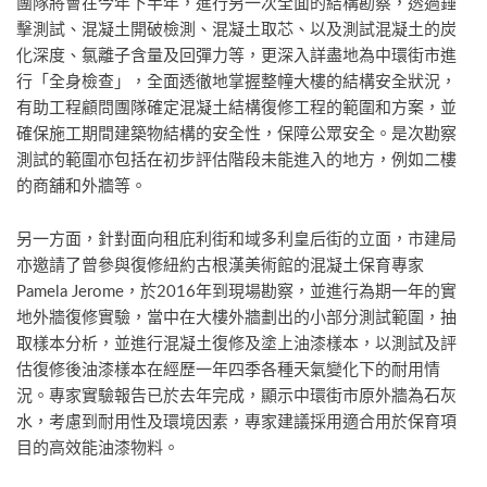
團隊將會在今年下半年，進行另一次全面的結構勘察，透過錘
擊測試、混凝土開破檢測、混凝土取芯、以及測試混凝土的炭
化深度、氯離子含量及回彈力等，更深入詳盡地為中環街市進
行「全身檢查」，全面透徹地掌握整幢大樓的結構安全狀況，
有助工程顧問團隊確定混凝土結構復修工程的範圍和方案，並
確保施工期間建築物結構的安全性，保障公眾安全。是次勘察
測試的範圍亦包括在初步評估階段未能進入的地方，例如二樓
的商舖和外牆等。
另一方面，針對面向租庇利街和域多利皇后街的立面，市建局
亦邀請了曾參與復修紐約古根漢美術館的混凝土保育專家
Pamela Jerome，於2016年到現場勘察，並進行為期一年的實
地外牆復修實驗，當中在大樓外牆劃出的小部分測試範圍，抽
取樣本分析，並進行混凝土復修及塗上油漆樣本，以測試及評
估復修後油漆樣本在經歷一年四季各種天氣變化下的耐用情
況。專家實驗報告已於去年完成，顯示中環街市原外牆為石灰
水，考慮到耐用性及環境因素，專家建議採用適合用於保育項
目的高效能油漆物料。