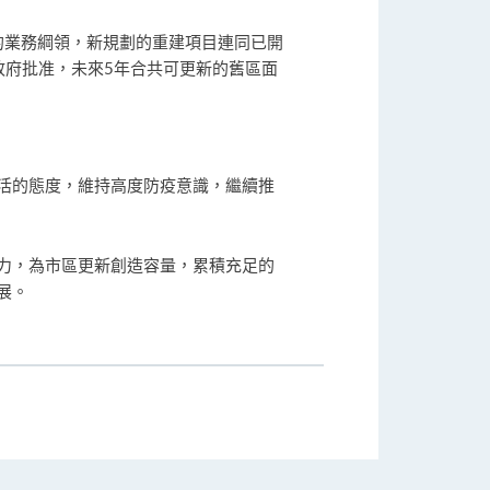
） 的業務綱領，新規劃的重建項目連同已開
政府批准，未來5年合共可更新的舊區面
活的態度，維持高度防疫意識，繼續推
力，為市區更新創造容量，累積充足的
展。