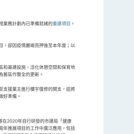
視業務計劃內已準備就緒的
重建項目
，
目，卻因疫情嚴峻而押後至本年度；以
區和基建設施、活化休憩空間和保育地
為舊區作整全的更新。
至支援業主進行樓宇復修的開支，這將
做好準備。
在2020年自行研發的市建局「健康
兩年推展項目的工作中廣泛應用，包括