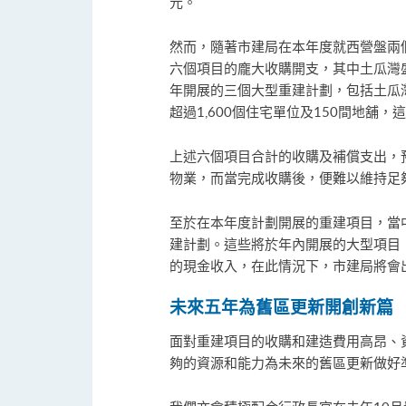
元。
然而，隨著市建局在本年度就西營盤兩
六個項目的龐大收購開支，其中土瓜灣
年開展的三個大型重建計劃，包括土瓜灣道／
超過1,600個住宅單位及150間地
上述六個項目合計的收購及補償支出，預
物業，而當完成收購後，便難以維持足
至於在本年度計劃開展的重建項目，當中
建計劃。這些將於年內開展的大型項目
的現金收入，在此情況下，市建局將會
未來五年為舊區更新開創新篇
面對重建項目的收購和建造費用高昂、
夠的資源和能力為未來的舊區更新做好