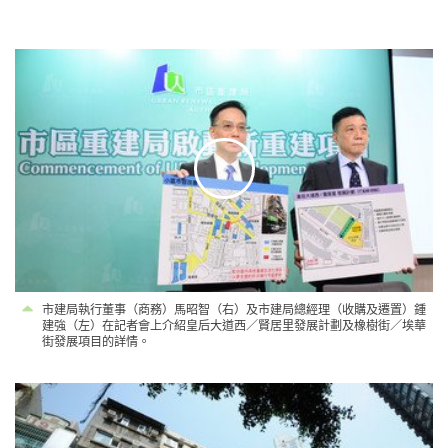
市建局執行董事（商務）馬昭智（右）及市建局總經理（收購及遷置）鍾
建強（左）在記者會上介紹皇后大道西／賢居里發展計劃及橡樹街／埃華
街發展項目的詳情。