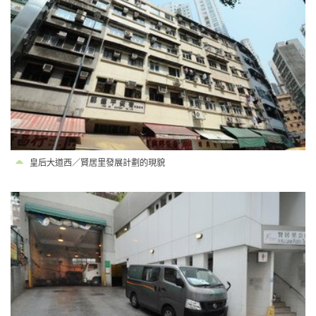
皇后大道西／賢居里發展計劃的現貌