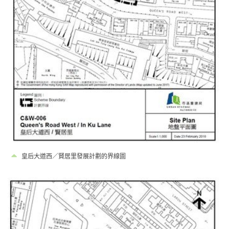
皇后大道西／賢居里發展計劃的界線圖