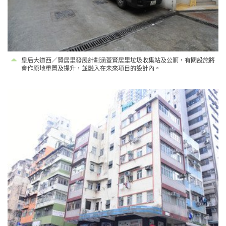
皇后大道西／賢居里發展計劃涵蓋賢居里垃圾收集站及公厠，有關設施將
會作原地重置及提升，並融入在未來項目的設計內。