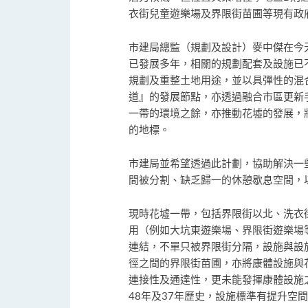
衣街兒童遊樂場及界限街苗圃等現有政
市建局總監（規劃及設計）麥中傑在今
已發展多年，相關的規劃配套及設施已
規劃及重整土地用途，並以具彈性的混
道』的發展節點，亦透過融合市區更新
一帶的環境之餘，亦推動花墟的發展，
的地標。
市建局並希望透過此計劃，協助解決一
間被分割、缺乏歸一的休憩歇息空間，
現時花墟一帶，包括界限街以北、洗衣
用（例如大坑東遊樂場、界限街遊樂場
連結，不單只被界限街分隔，設施與設
徑之間的界限街苗圃，亦將康體設施與
連接性及通達性，更未能發揮康體設施
48年及37年歷史，設施標準有提升空