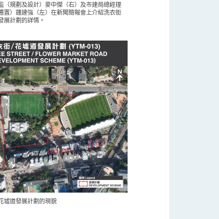
監（規劃及設計）麥中傑（右）及市建局總經理
遷置）鍾建強（左）在新聞簡報會上介紹洗衣街
發展計劃的詳情。
花墟道發展計劃的現貌