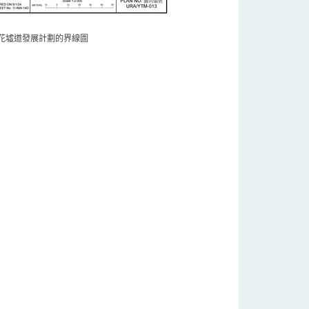
花墟道發展計劃的界線圖