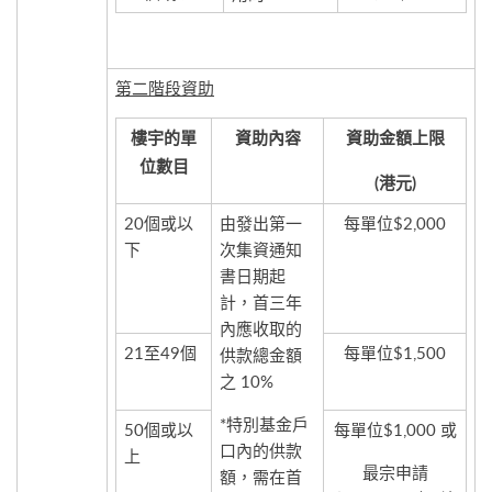
第二階段資助
樓宇的單
資助內容
資助金額上限
位數目
(港元)
20個或以
由發出第一
每單位$2,000
下
次集資通知
書日期起
計，首三年
內應收取的
21至49個
每單位$1,500
供款總金額
之 10%
*特別基金戶
50個或以
每單位$1,000 或
口內的供款
上
最宗申請
額，需在首