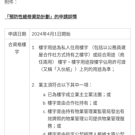
附件：
「預防性維修資助計劃」的申請詳情
申請日期
2024年4月1日開始
合資格樓
樓宇用途為私人住用樓宇 （包括以公務員建
宇
屋合作社方式持有之樓宇）或綜合用途（商
住兩用） 樓宇。樓宇用途按樓宇佔用許可證
（又稱「入伙紙」）上列的用途為準；
業主須符合以下其中一項：
已為樓宇成立業主立案法團；或
樓宇是由合作社持有；或
樓宇是由持有物業管理業監管局發出有
效牌照的物業管理公司提供物業管理服
務；或
樓宇是由指定公契經理人根據大廈公契