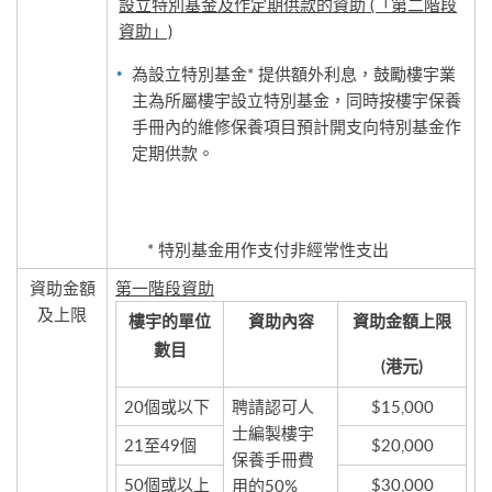
設立特別基金及作定期供款的資助
(「第二階段
資助」)
為設立特別基金* 提供額外利息，鼓勵樓宇業
主為所屬樓宇設立特別基金，同時按樓宇保養
手冊內的維修保養項目預計開支向特別基金作
定期供款。
* 特別基金用作支付非經常性支出
資助金額
第一階段資助
及上限
樓宇的單位
資助內容
資助金額上限
數目
(港元)
20個或以下
聘請認可人
$15,000
士編製樓宇
21至49個
$20,000
保養手冊費
50個或以上
$30,000
用的50%