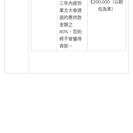
$200,000（以較
三年內達到
低為準）
業主大會通
過的應供款
金額之
80%，否則
將不會獲得
資助。