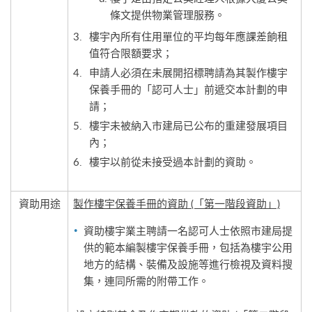
條文提供物業管理服務。
樓宇內所有住用單位的平均每年應課差餉租
值符合限額要求；
申請人必須在未展開招標聘請為其製作樓宇
保養手冊的「認可人士」前遞交本計劃的申
請；
樓宇未被納入市建局已公布的重建發展項目
內；
樓宇以前從未接受過本計劃的資助。
資助用途
製作樓宇保養手冊的資助
(「第一階段資助」)
資助樓宇業主聘請一名認可人士依照市建局提
供的範本編製樓宇保養手冊，包括為樓宇公用
地方的結構、裝備及設施等進行檢視及資料搜
集，連同所需的附帶工作。