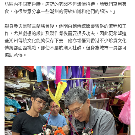
訪區內不同商戶時，店舖的老闆不但熱情招待，請我們享用美
食，亦很樂意分享一些潮州的傳統知識和他們的想法。」
親身參與籌辦盂蘭勝會後，他明白到傳統節慶習俗的流程和工
作，尤其戲棚的設計及製作背後需要很多功夫，因此更希望這
些潮州傳統文化能夠保存下去。他亦領悟到香港不少珍貴文化
傳統都面臨挑戰，即使不屬於潮人社群，但身為城市一員都可
協助承傳。