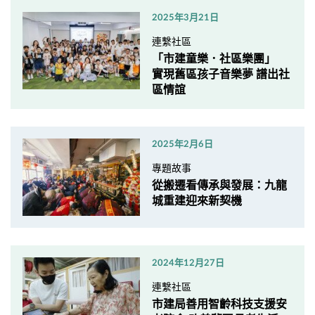
2025年3月21日
連繫社區
「市建童樂．社區樂團」
實現舊區孩子音樂夢 譜出社
區情誼
2025年2月6日
專題故事
從搬遷看傳承與發展：九龍
城重建迎來新契機
2024年12月27日
連繫社區
市建局善用智齡科技支援安