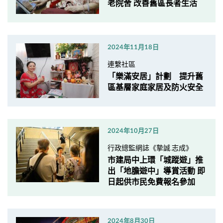
老院舍 改善舊區長者生活
2024年11月18日
連繫社區
「樂滿安居」計劃 提升舊
區基層家庭家居及防火安全
2024年10月27日
行政總監網誌《摯誠.志成》
市建局中上環「城蹤遊」推
出「地膽遊中」導賞活動 即
日起供市民免費報名參加
2024年8月30日