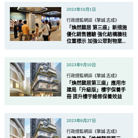
2023年10月1日
行政總監網誌《摯誠.志成》
「煥然懿居 第三座」新措施
優化銷售體驗 強化結構牆柱
位置標示 加強公眾對物業...
2023年9月10日
行政總監網誌《摯誠.志成》
「煥然懿居第三座」應用市
建局「升級版」樓宇保養手
冊 提升樓宇維修保養效益
2023年8月27日
行政總監網誌《摯誠.志成》