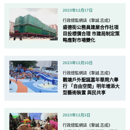
2023年12月17日
行政總監網誌《摯誠.志成》
盛德街公務員建屋合作社項
目投標價合理 市建局制定策
略應對市場變化
2023年12月10日
行政總監網誌《摯誠.志成》
觀塘戶外聖誕嘉年華周六舉
行 「自由空間」明年增添大
型藝術裝置 與民共享
2023年12月3日
行政總監網誌《摯誠.志成》