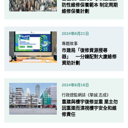
防性維修保養範本 制定周期
維修保養計劃
2024年8月21日
專題故事
市建局「復修資源搜尋
器」 一分鐘配對大廈維修
資助計劃
2024年8月18日
行政總監網誌《摯誠.志成》
重建與樓宇復修並重 業主勿
因重建而漠視樓宇安全和維
修責任