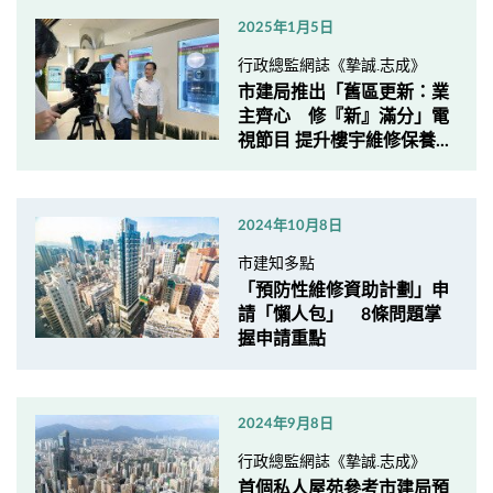
2025年1月5日
行政總監網誌《摯誠.志成》
市建局推出「舊區更新：業
主齊心 修『新』滿分」電
視節目 提升樓宇維修保養...
2024年10月8日
市建知多點
「預防性維修資助計劃」申
請「懶人包」 8條問題掌
握申請重點
2024年9月8日
行政總監網誌《摯誠.志成》
首個私人屋苑參考市建局預