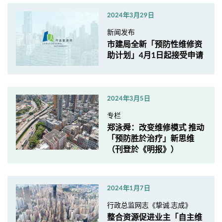
2024年3月29日
新闻发布
市建局全新「预防性维修资
助计划」4月1日起接受申请
2024年3月5日
专栏
郑泳舜：改变维修模式 推动
「预防胜於治疗」新思维
（刊登於《明报》）
2024年1月7日
行政总监网志《挚诚.志成》
整合资源促进业主「自主维