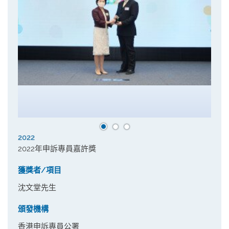
2022
2022年申訴專員嘉許獎
獲獎者/項目
沈文堂先生
頒發機構
香港申訴專員公署