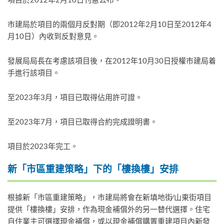
市建局於項目的兩個月反對期（即2012年2月10日至2012年4
月10日）內收到反對意見。
發展局局長在考慮該項目後，在2012年10月30日授權市建局着
手進行該項目。
至2023年3月，項目已取得佔用許可證。
至2023年7月，項目已取得合約完成證明書。
項目於2023年完工。
新「市區重建策略」下的「樓換樓」安排
根據新「市區重建策略」，市建局將會在新填地街∕山東街項目
提供「樓換樓」安排，作為現金補償外的另一替代選擇。住宅
自住業主可選擇現金補償，或以現金補償購置重建項目內新發