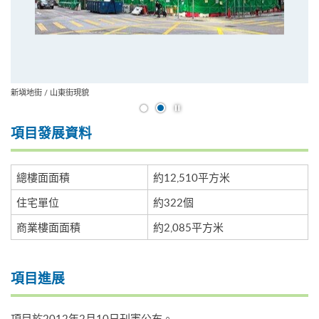
新塡地街 / 山東街現貌
開始/暫停幻燈片
項目發展資料
總樓面面積
約12,510平方米
住宅單位
約322個
商業樓面面積
約2,085平方米
項目進展
項目於2012年2月10日刊憲公布。