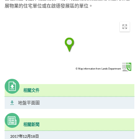
展物業的住宅單位或在啟德發展區的單位。
Enter
fullscr
© Map information from Lands Department
相關文件
地盤平面圖
相關新聞
2017年12月18日