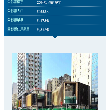
受影響樓宇
20個街號的樓宇
受影響人口
約682人
受影響業權
約173個
受影響住戶數目
約312個