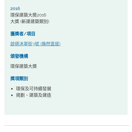
2016
環保建築大奬2016
大獎 (新建建築類別)
獲獎者/項目
啟德沐翠街3號 (煥然壹居)
頒發機構
環保建築大獎
獎項類別
環保及可持續發展
規劃、建築及建造