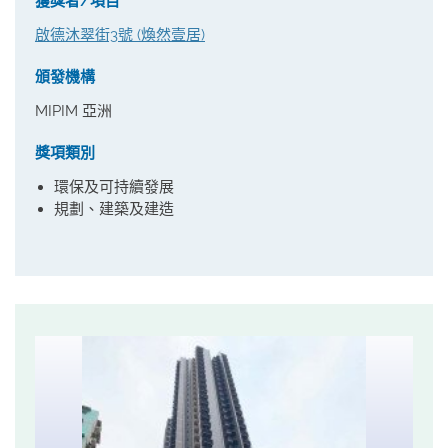
獲獎者/項目
啟德沐翠街3號 (煥然壹居)
頒發機構
MIPIM 亞洲
獎項類別
環保及可持續發展
規劃、建築及建造