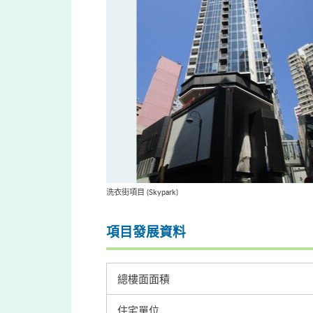
洗衣街項目 (Skypark)
項目發展資料
總樓面面積
住宅單位