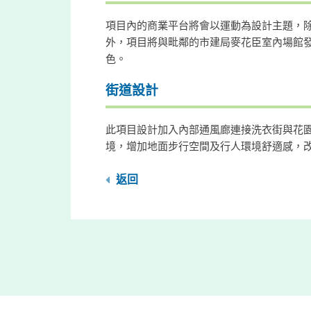
項目內的商業平台將會以運動為設計主題，
外，項目將與毗鄰的市建局麥花臣室內場館
色。
街道設計
此項目設計加入內部通風廊連接洗衣街與花
境，增加地面步行空間及行人環境舒適感，
返回