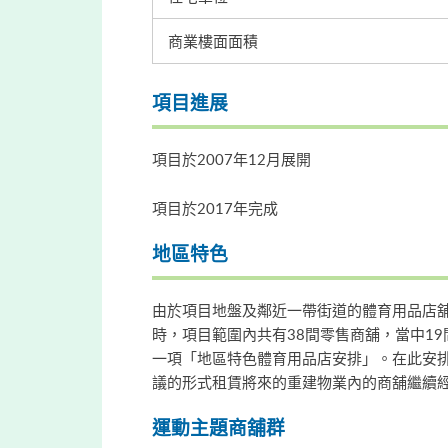
商業樓面面積
項目進展
項目於2007年12月展開
項目於2017年完成
地區特色
由於項目地盤及鄰近一帶街道的體育用品店
時，項目範圍內共有38間零售商舖，當中1
一項「地區特色體育用品店安排」。在此安排
議的形式租賃將來的重建物業內的商舖繼續
運動主題商舖群