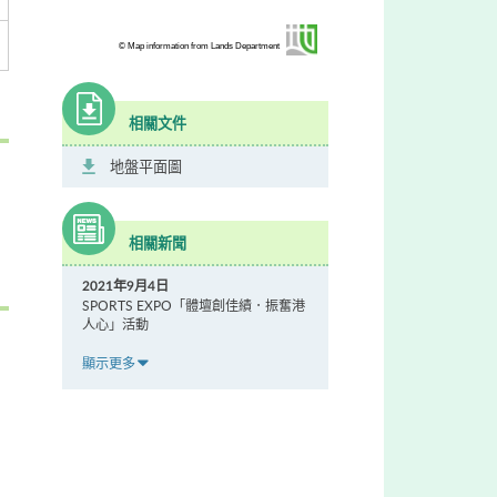
© Map information from Lands Department
相關文件
地盤平面圖
相關新聞
2021年9月4日
SPORTS EXPO「體壇創佳績．振奮港
人心」活動
顯示更多