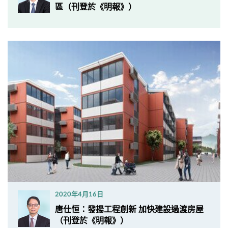
區（刊登於《明報》）
2020年4月16日
​唐仕恒：發揚工程創新 加快建設過渡房屋
（刊登於《明報》）