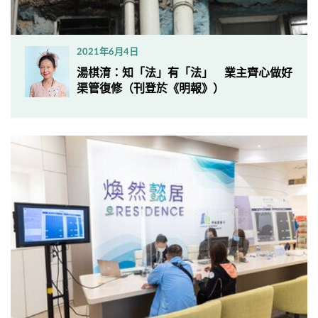
2021年6月4日
​湯棋淯：知「法」有「法」 業主齊心做好
渠管復修（刊登於《明報》）