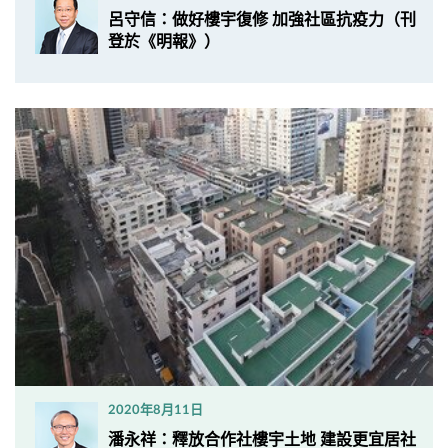
呂守信：做好樓宇復修 加強社區抗疫力（刊
登於《明報》）
2020年8月11日
​潘永祥：釋放合作社樓宇土地 建設更宜居社