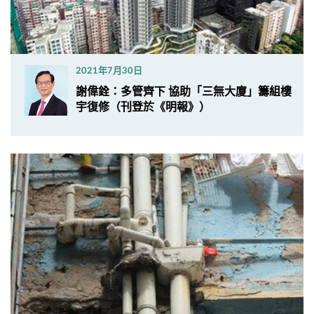
2021年7月30日
謝偉銓：多管齊下 協助「三無大廈」籌組樓
宇復修（刊登於《明報》）