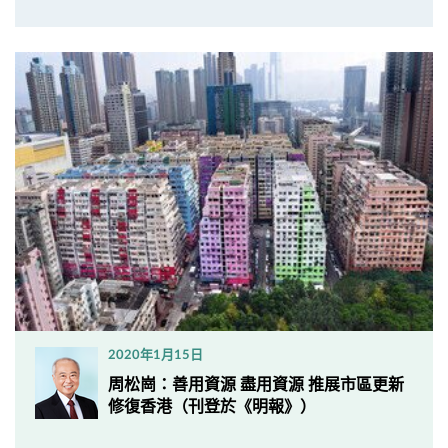
2020年1月15日
周松崗：善用資源 盡用資源 推展市區更新
修復香港（刊登於《明報》）