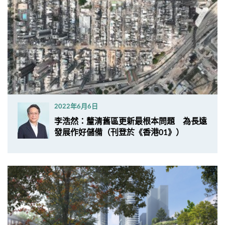
2022年6月6日
李浩然：釐清舊區更新最根本問題 為長遠
發展作好儲備（刊登於《香港01》）