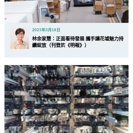
2025年3月18日
林余家慧：正面看待發展 攜手讓花墟魅力持
續綻放（刊登於《明報》）