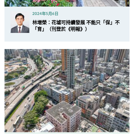
2024年5月6日
林增榮：花墟可持續發展 不能只「保」不
「育」（刊登於《明報》）