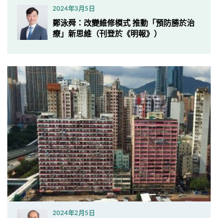
2024年3月5日
鄭泳舜：改變維修模式 推動「預防勝於治
療」新思維（刊登於《明報》）
2024年2月5日