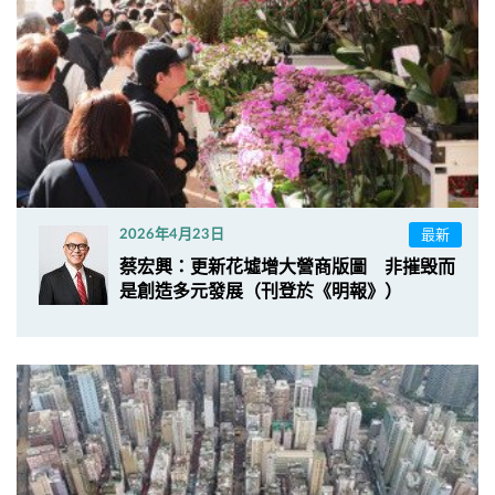
最新
2026年4月23日
蔡宏興：更新花墟增大營商版圖 非摧毁而
是創造多元發展（刊登於《明報》）