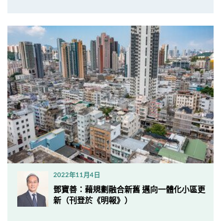
2022年11月4日
鄧寶善：藉規劃融合新舊 邁向一體化小區更
新（刊登於《明報》）