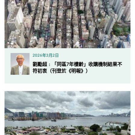
2026年3月2日
劉勵超﹕「同區7年樓齡」收購機制結果不
符初衷（刊登於《明報》）