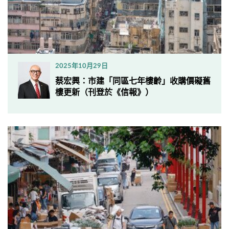
2025年10月29日
蔡宏興：市建「同區七年樓齡」收購價礙舊
樓更新（刊登於《信報》）