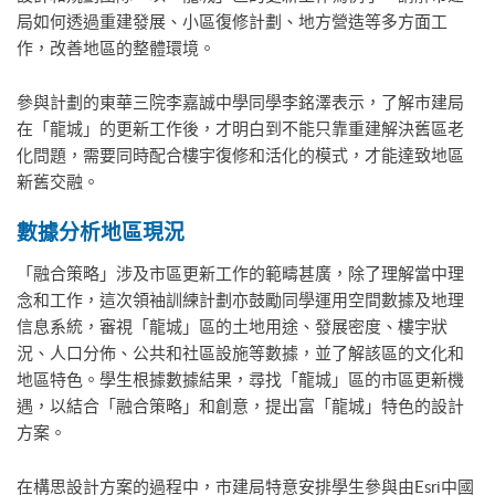
局如何透過重建發展、小區復修計劃、地方營造等多方面工
作，改善地區的整體環境。
參與計劃的東華三院李嘉誠中學同學李銘澤表示，了解市建局
在「龍城」的更新工作後，才明白到不能只靠重建解決舊區老
化問題，需要同時配合樓宇復修和活化的模式，才能達致地區
新舊交融。
數據分析地區現況
「融合策略」涉及市區更新工作的範疇甚廣，除了理解當中理
念和工作，這次領袖訓練計劃亦鼓勵同學運用空間數據及地理
信息系統，審視「龍城」區的土地用途、發展密度、樓宇狀
況、人口分佈、公共和社區設施等數據，並了解該區的文化和
地區特色。學生根據數據結果，尋找「龍城」區的市區更新機
遇，以結合「融合策略」和創意，提出富「龍城」特色的設計
方案。
在構思設計方案的過程中，市建局特意安排學生參與由Esri中國