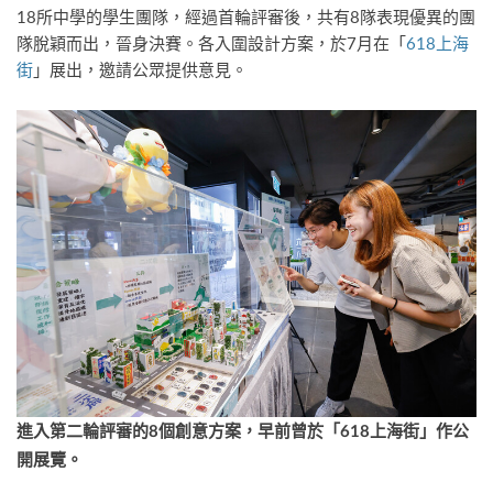
18所中學的學生團隊，經過首輪評審後，共有8隊表現優異的團
隊脫穎而出，晉身決賽。各入圍設計方案，於7月在「
618上海
街
」展出，邀請公眾提供意見。
進入第二輪評審的8
個創意方案，早前曾於「
618
上海街」作公
開展覽。