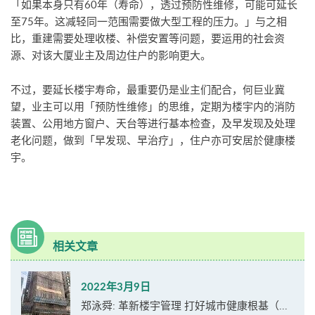
「如果本身只有60年（寿命），透过预防性维修，可能可延长
至75年。这减轻同一范围需要做大型工程的压力。」与之相
比，重建需要处理收楼、补偿安置等问题，要运用的社会资
源、对该大厦业主及周边住户的影响更大。
不过，要延长楼宇寿命，最重要仍是业主们配合，何巨业冀
望，业主可以用「预防性维修」的思维，定期为楼宇内的消防
装置、公用地方窗户、天台等进行基本检查，及早发现及处理
老化问题，做到「早发现、早治疗」，住户亦可安居於健康楼
宇。
相关文章
2022年3月9日
郑泳舜: 革新楼宇管理 打好城市健康根基（...