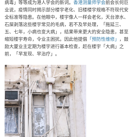
病毒」等等成为港人学会的新词。
香港测量师学会
前会长何巨
业说，疫情同时揭示部分楼宇老化、旧楼楼宇规格不符现代安
全标准等隐患。在他眼中，楼宇像人一样会老化，天台渗水、
石屎剥落这些楼宇常见的毛病，若不及早处理，「拖延三、
五、七年，小病也变大病」，结果带来更大的安全隐患，甚至
缩短楼宇寿命，令业主困扰。因此他提倡
「预防性维修」
，鼓
励大厦业主定期为楼宇进行基本检查，赶在楼宇「大病」之
前，「早发现、早治疗」。