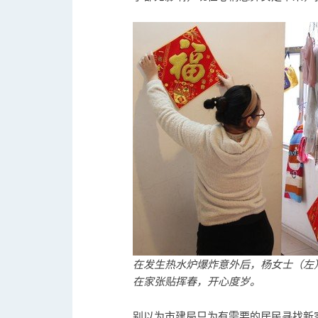
在发生热水炉爆炸意外后，杨女士（左
在家张贴挥春，开心度岁。
别以为市建局只为有需要的居民寻找新