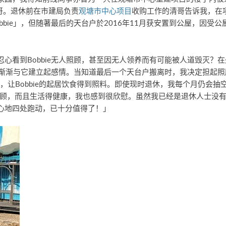
哥。退休前在市建局负责
观塘市中心项目
收购工作的清哥告诉我，在
bie」，但随著最后的天台户於2016年11月获安置到公屋，因受公屋
心看到Bobbie无人照顾，甚至因无人领养而有可能被人道毁灭？
e，渐渐与它建立起感情。当知道最后一个天台户搬离时，我决定担起照顾
，让Bobbie的起居饮食得到照料。即使现时退休，我每个月仍会抽空
到照顾，而且生活得健康，我也感到很欣慰。虽然我已经是退休人士没有收
心地四处跑动，已十分值得了！」