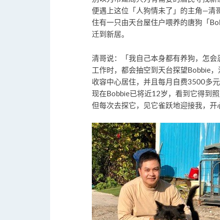
便遇上这位「人狗情未了」的主角—清
住有一只由天台屋住户喂养的唐狗「Bob
迁到新居。
清哥说：「我自己本身都有养狗，怎会忍
工作时，都会抽空到天台探望Bobbi
收容中心居住，并且每月自费3500多元
现在Bobbie已将近12岁，看到它得
但每次去探它，见它雀跃地迎接我，开