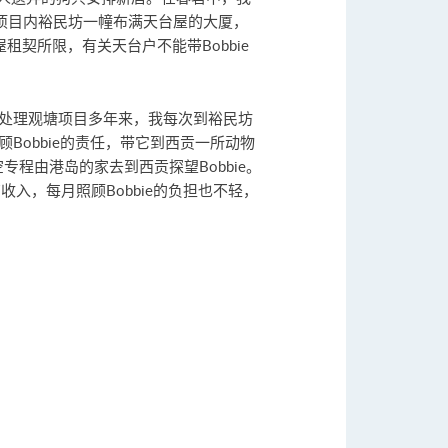
项目内裕民坊一幢布满天台屋的大厦，
租契所限，有关天台户不能带Bobbie
在处理观塘项目多年来，我每次到裕民坊
Bobbie的责任，带它到西贡一所动物
专程由港岛的家去到西贡探望Bobbie。
入，每月照顾Bobbie的负担也不轻，