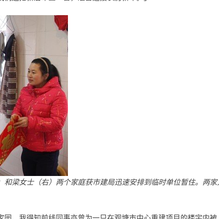
）和梁女士（右）两个家庭获市建局迅速安排到临时单位暂住。两家
家园，我得知前线同事亦曾为一只在观塘市中心重建项目的楼宇内被