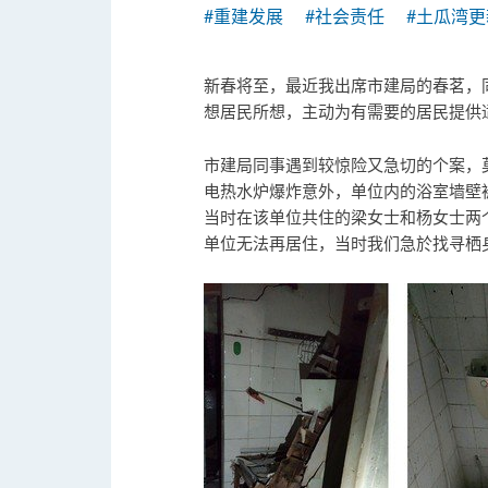
#重建发展
#社会责任
#土瓜湾更
新春将至，最近我出席市建局的春茗，
想居民所想，主动为有需要的居民提供
市建局同事遇到较惊险又急切的个案，莫
电热水炉爆炸意外，单位内的浴室墙壁
当时在该单位共住的梁女士和杨女士两
单位无法再居住，当时我们急於找寻栖