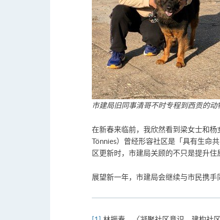
市建局旧同事清哥不时专程到西贡的动物收
在新春来临前，我欣然看到梁女士和杨女士
Tönnies）曾经形容社区是「具有生
区更新时，市建局关顾的不只是提升住
展望新一年，市建局会继续与市民携手
[1]
林振春，〈凝聚社区意识、建构社区文