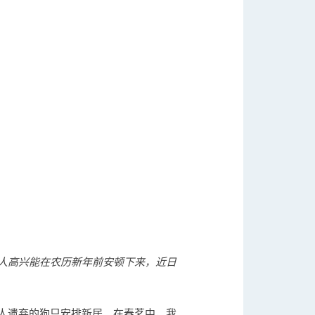
人高兴能在农历新年前安顿下来，近日
人遗弃的狗只安排新居。在春茗中，我