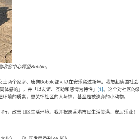
容中心探望Bobbie。
两个家庭、唐狗Bobbie都可以在安乐窝过新年。我想起德国社会学家斐
命共同体感的」，并「以友谊、互助和感情为特性」
[1]
。这个对社区的
屋环境的质素，更关怀社区的人与情，甚至是被遗弃的小动物。
同行，改善旧区生活环境。我并祝愿香港市民生活美满、安居乐业！
化〉，《社区发展季刊 69 期》