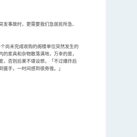
突发事故时，更需要我们急居民所急、
一个尚未完成收购的阁楼单位突然发生的
内的家具和杂物散落满地，万幸的是，
室，否则后果不堪设想，「不过爆炸后
到援手，一时间感到很旁徨。」