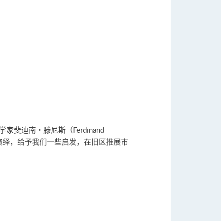
迪南・滕尼斯（Ferdinand
演绎，给予我们一些启发，在旧区推展市