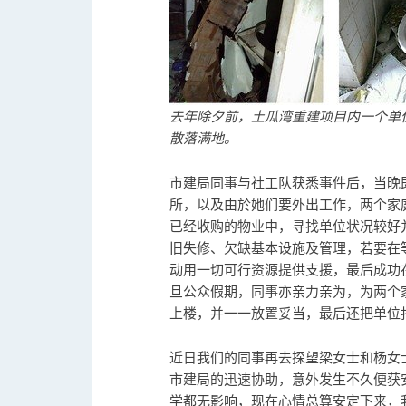
去年除夕前，土瓜湾重建项目内一个单
散落满地。
市建局同事与社工队获悉事件后，当晚
所，以及由於她们要外出工作，两个家
已经收购的物业中，寻找单位状况较好
旧失修、欠缺基本设施及管理，若要在
动用一切可行资源提供支援，最后成功
旦公众假期，同事亦亲力亲为，为两个
上楼，并一一放置妥当，最后还把单位
近日我们的同事再去探望梁女士和杨女
市建局的迅速协助，意外发生不久便获
学都无影响，现在心情总算安定下来，