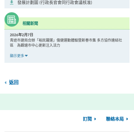
發展計劃圖 (行政長官會同行政會議核准)
相關新聞
2026年2月7日
青途市建局合辦「裕民躍運」傷健運動體驗暨新春市集 多方協作連結社
區 為觀塘市中心更新注入活力
顯示更多
返回
訂閱
聯絡本局