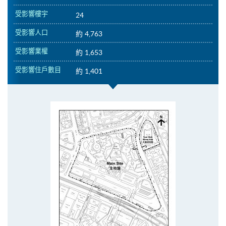
受影響樓宇
24
受影響人口
約 4,763
受影響業權
約 1,653
受影響住戶數目
約 1,401