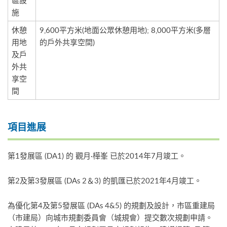
施
休憩
9,600平方米(地面公眾休憩用地); 8,000平方米(多層
用地
的戶外共享空間)
及戶
外共
享空
間
項目進展
第1發展區 (DA1) 的 觀月·樺峯 已於2014年7月竣工。
第2及第3發展區 (DAs 2＆3) 的凱匯已於2021年4月竣工。
為優化第4及第5發展區 (DAs 4&5) 的規劃及設計，市區重建局
（市建局）向城市規劃委員會（城規會）提交數次規劃申請。