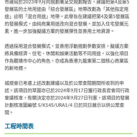
市建局於2023年9月向規劃署呈交規劃報告，建議把第4及第5
發展區的土地用途由「綜合發展區」地帶改劃為「其他指定用
途」註明「混合用途」地帶。此舉旨在建議把第4及第5發展區
的發展模式，由純商業用途改向混合發展，並加入住宅發展元
素，進一步加強擬議方案的發展彈性並善用土地資源。
透過採用混合發展模式，並善用浮動規劃參數安排，擬議方案
將具備經濟、住宅、休閒和娛樂活動等不同用途，以強化項目
作為觀塘市中心的角色，亦成為香港九龍東第二個核心商業區
的新地標。
城規會已考慮上述改劃建議以及於公眾查閱期間所收到的申
述。該項目的草圖亦已於2024年9月17日獲行政長官會同行政
會議核准，有關決定亦於2024年9月27日刊憲，該項目的發展
計劃核准圖編號 S/K14S/URA1/4 已於同日展示以供公眾查
閱。
工程時間表