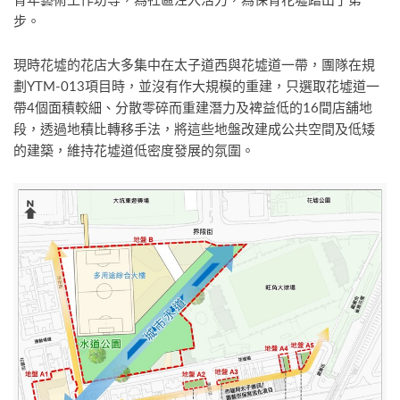
步。
現時花墟的花店大多集中在太子道西與花墟道一帶，團隊在規
劃YTM-013項目時，並沒有作大規模的重建，只選取花墟道一
帶4個面積較細、分散零碎而重建潛力及裨益低的16間店舖地
段，透過地積比轉移手法，將這些地盤改建成公共空間及低矮
的建築，維持花墟道低密度發展的氛圍。