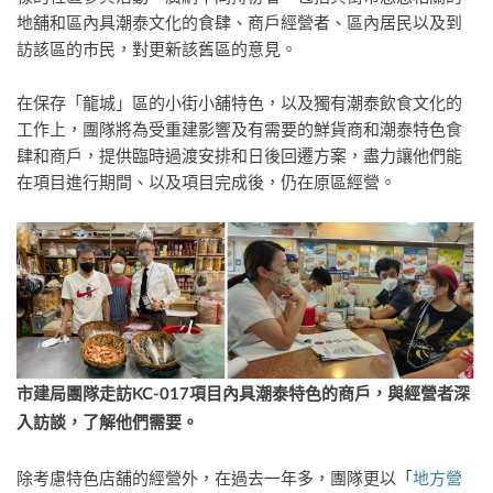
地舖和區內具潮泰文化的食肆、商戶經營者、區內居民以及到
訪該區的市民，對更新該舊區的意見。
在保存「龍城」區的小街小舖特色，以及獨有潮泰飲食文化的
工作上，團隊將為受重建影響及有需要的鮮貨商和潮泰特色食
肆和商戶，提供臨時過渡安排和日後回遷方案，盡力讓他們能
在項目進行期間、以及項目完成後，仍在原區經營。
市
建局團隊走訪
KC-017
項目內具潮泰特色的商戶，
與經營者深
入訪談，了解他們需要。
除考慮特色店舖的經營外，在過去一年多，團隊更以「
地方營