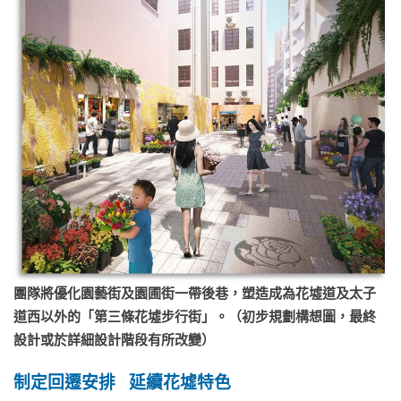
團隊將優化園藝街及園圃街一帶後巷，塑造成為花墟道及太子
道西以外的「第三條花墟步行街」。（初步規劃構想圖，最終
設計或於詳細設計階段有所改變）
制定回遷安排
延續花墟特色